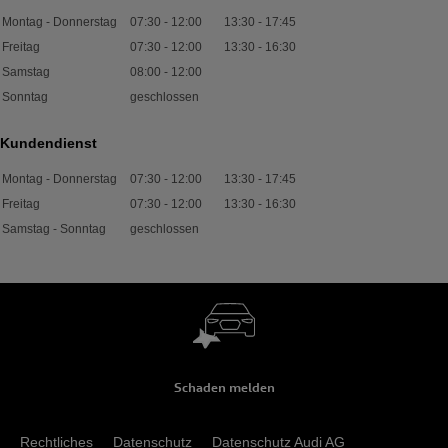
Montag - Donnerstag
07:30
-
12:00
13:30
-
17:45
Freitag
07:30
-
12:00
13:30
-
16:30
Samstag
08:00
-
12:00
Sonntag
geschlossen
Kundendienst
Montag - Donnerstag
07:30
-
12:00
13:30
-
17:45
Freitag
07:30
-
12:00
13:30
-
16:30
Samstag - Sonntag
geschlossen
Schaden melden
Rechtliches
Datenschutz
Datenschutz Audi AG