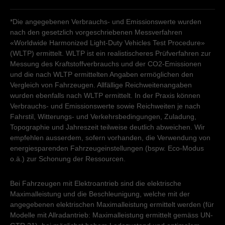
*Die angegebenen Verbrauchs- und Emissionswerte wurden
nach den gesetzlich vorgeschriebenen Messverfahren
«Worldwide Harmonized Light-Duty Vehicles Test Procedure»
(WLTP) ermittelt. WLTP ist ein realistischeres Prüfverfahren zur
Messung des Kraftstoffverbrauchs und der CO2-Emissionen
und die nach WLTP ermittelten Angaben ermöglichen den
Vergleich von Fahrzeugen. Allfällige Reichweitenangaben
wurden ebenfalls nach WLTP ermittelt. In der Praxis können
Verbrauchs- und Emissionswerte sowie Reichweiten je nach
Fahrstil, Witterungs- und Verkehrsbedingungen, Zuladung,
Topographie und Jahreszeit teilweise deutlich abweichen. Wir
empfehlen ausserdem, sofern vorhanden, die Verwendung von
energiesparenden Fahrzeugeinstellungen (bspw. Eco-Modus
o.ä.) zur Schonung der Ressourcen.
Bei Fahrzeugen mit Elektroantrieb sind die elektrische
Maximalleistung und die Beschleunigung, welche mit der
angegebenen elektrischen Maximalleistung ermittelt werden (für
Modelle mit Allradantrieb: Maximalleistung ermittelt gemäss UN-