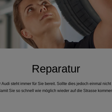
Reparatur
Audi steht immer für Sie bereit. Sollte dies jedoch einmal nicht 
amit Sie so schnell wie möglich wieder auf die Strasse komme