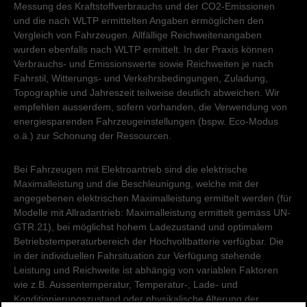
Messung des Kraftstoffverbrauchs und der CO2-Emissionen
und die nach WLTP ermittelten Angaben ermöglichen den
Vergleich von Fahrzeugen. Allfällige Reichweitenangaben
wurden ebenfalls nach WLTP ermittelt. In der Praxis können
Verbrauchs- und Emissionswerte sowie Reichweiten je nach
Fahrstil, Witterungs- und Verkehrsbedingungen, Zuladung,
Topographie und Jahreszeit teilweise deutlich abweichen. Wir
empfehlen ausserdem, sofern vorhanden, die Verwendung von
energiesparenden Fahrzeugeinstellungen (bspw. Eco-Modus
o.ä.) zur Schonung der Ressourcen.
Bei Fahrzeugen mit Elektroantrieb sind die elektrische
Maximalleistung und die Beschleunigung, welche mit der
angegebenen elektrischen Maximalleistung ermittelt werden (für
Modelle mit Allradantrieb: Maximalleistung ermittelt gemäss UN-
GTR.21), bei möglichst hohem Ladezustand und optimalem
Betriebstemperaturbereich der Hochvoltbatterie verfügbar. Die
in der individuellen Fahrsituation zur Verfügung stehende
Leistung und Reichweite ist abhängig von variablen Faktoren
wie z.B. Aussentemperatur, Temperatur-, Lade- und
Konditionierungszustand oder physikalische Alterung der