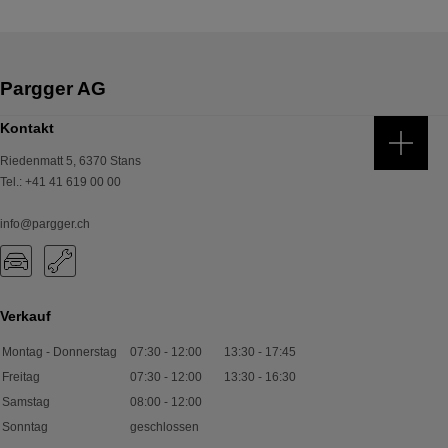
Kontakt
Riedenmatt 5
,
6370
Stans
Tel.
:
+41 41 619 00 00
info@pargger.ch
Verkauf
Montag - Donnerstag
07:30
-
12:00
13:30
-
17:45
Freitag
07:30
-
12:00
13:30
-
16:30
Samstag
08:00
-
12:00
Sonntag
geschlossen