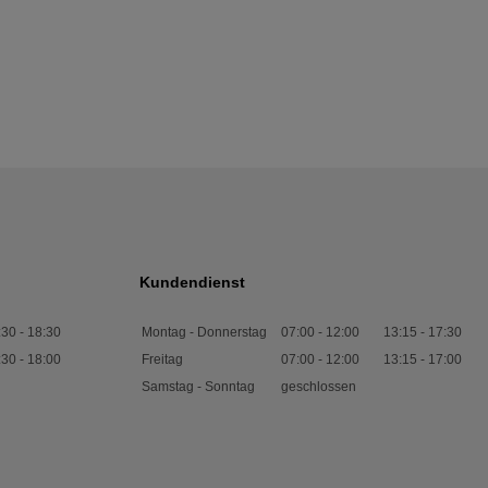
Kundendienst
:30
-
18:30
Montag - Donnerstag
07:00
-
12:00
13:15
-
17:30
:30
-
18:00
Freitag
07:00
-
12:00
13:15
-
17:00
Samstag - Sonntag
geschlossen