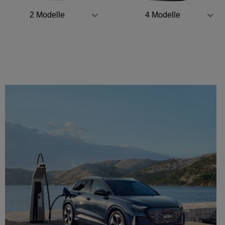
2
Modelle
4
Modelle