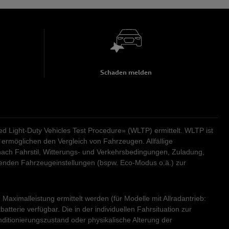
Schaden melden
Light-Duty Vehicles Test Procedure» (WLTP) ermittelt. WLTP ist
ermöglichen den Vergleich von Fahrzeugen. Allfällige
ach Fahrstil, Witterungs- und Verkehrsbedingungen, Zuladung,
renden Fahrzeugeinstellungen (bspw. Eco-Modus o.ä.) zur
aximalleistung ermittelt werden (für Modelle mit Allradantrieb:
erie verfügbar. Die in der individuellen Fahrsituation zur
ditionierungszustand oder physikalische Alterung der