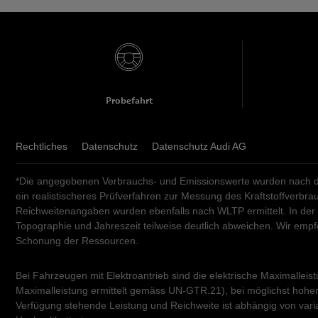
Probefahrt
Rechtliches
Datenschutz
Datenschutz Audi AG
*Die angegebenen Verbrauchs- und Emissionswerte wurden nach de
ein realistischeres Prüfverfahren zur Messung des Kraftstoffverb
Reichweitenangaben wurden ebenfalls nach WLTP ermittelt. In der
Topographie und Jahreszeit teilweise deutlich abweichen. Wir em
Schonung der Ressourcen.
Bei Fahrzeugen mit Elektroantrieb sind die elektrische Maximalleis
Maximalleistung ermittelt gemäss UN-GTR.21), bei möglichst hohem 
Verfügung stehende Leistung und Reichweite ist abhängig von vari