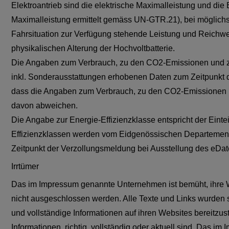
Elektroantrieb sind die elektrische Maximalleistung und die
Maximalleistung ermittelt gemäss UN-GTR.21), bei möglichs
Fahrsituation zur Verfügung stehende Leistung und Reichwe
physikalischen Alterung der Hochvoltbatterie.
Die Angaben zum Verbrauch, zu den CO2-Emissionen und zu
inkl. Sonderausstattungen erhobenen Daten zum Zeitpunkt de
dass die Angaben zum Verbrauch, zu den CO2-Emissionen und
davon abweichen.
Die Angabe zur Energie-Effizienzklasse entspricht der Eint
Effizienzklassen werden vom Eidgenössischen Departement 
Zeitpunkt der Verzollungsmeldung bei Ausstellung des eDate
Irrtümer
Das im Impressum genannte Unternehmen ist bemüht, ihre We
nicht ausgeschlossen werden. Alle Texte und Links wurden s
und vollständige Informationen auf ihren Websites bereitzust
Informationen, richtig, vollständig oder aktuell sind. Das 