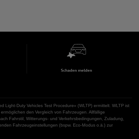
Schaden melden
Light-Duty Vehicles Test Procedure» (WLTP) ermittelt. WLTP ist
ermöglichen den Vergleich von Fahrzeugen. Allfällige
ach Fahrstil, Witterungs- und Verkehrsbedingungen, Zuladung,
renden Fahrzeugeinstellungen (bspw. Eco-Modus o.ä.) zur