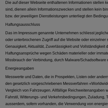
Die auf dieser Webseite enthaltenen Informationen stellen k
sind, dienen allein Informationszwecken und stellen kein b
bzw. der jeweiligen Dienstleistungen unterliegt den Beding
Haftungsausschluss
Das im Impressum genannte Unternehmen schliesst jegliche H
oder unterbrochenen Zugriff auf die Website oder einzelner 
Genauigkeit, Aktualität, Zuverlässigkeit und Vollständigkei
Haftungsansprüche wegen Schäden materieller oder immaterie
Missbrauch der Verbindung, durch Malware/Schadsoftware 
Energieangaben
Messwerte und Daten, die in Prospekten, Listen oder ander
den gesetzlich vorgeschriebenen Messverfahren «Worldwide
Vergleich von Fahrzeugen. Allfällige Reichweitenangaben w
Fahrstil, Witterungs- und Verkehrsbedingungen, Zuladung, T
ausserdem, sofern vorhanden, die Verwendung von energie