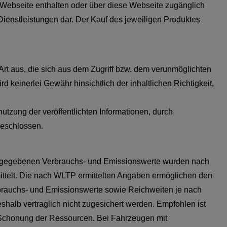
r Webseite enthalten oder über diese Webseite zugänglich
Dienstleistungen dar. Der Kauf des jeweiligen Produktes
Art aus, die sich aus dem Zugriff bzw. dem verunmöglichten
keinerlei Gewähr hinsichtlich der inhaltlichen Richtigkeit,
tzung der veröffentlichten Informationen, durch
geschlossen.
e angegebenen Verbrauchs- und Emissionswerte wurden nach
ttelt. Die nach WLTP ermittelten Angaben ermöglichen den
rbrauchs- und Emissionswerte sowie Reichweiten je nach
halb vertraglich nicht zugesichert werden. Empfohlen ist
 Schonung der Ressourcen. Bei Fahrzeugen mit