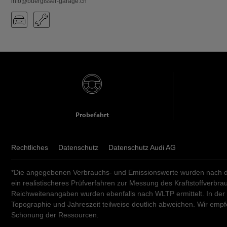
info@buergisser-garage.ch
Probefahrt
Rechtliches
Datenschutz
Datenschutz Audi AG
*Die angegebenen Verbrauchs- und Emissionswerte wurden nach de
ein realistischeres Prüfverfahren zur Messung des Kraftstoffverb
Reichweitenangaben wurden ebenfalls nach WLTP ermittelt. In der
Topographie und Jahreszeit teilweise deutlich abweichen. Wir em
Schonung der Ressourcen.