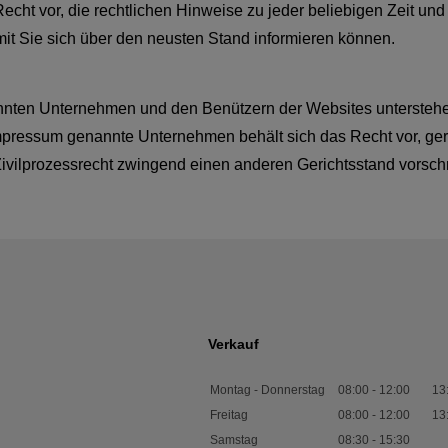
ht vor, die rechtlichen Hinweise zu jeder beliebigen Zeit un
mit Sie sich über den neusten Stand informieren können.
en Unternehmen und den Benützern der Websites unterstehen a
essum genannte Unternehmen behält sich das Recht vor, gerich
ivilprozessrecht zwingend einen anderen Gerichtsstand vorschr
Verkauf
Montag - Donnerstag
08:00
-
12:00
13
Freitag
08:00
-
12:00
13
Samstag
08:30
-
15:30