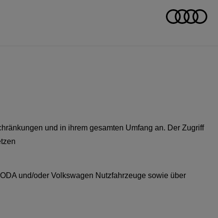
chränkungen und in ihrem gesamten Umfang an. Der Zugriff
etzen
ŠKODA und/oder Volkswagen Nutzfahrzeuge sowie über