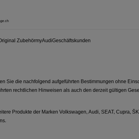
age.ch
Original Zubehör
myAudi
Geschäftskunden
en Sie die nachfolgend aufgeführten Bestimmungen ohne Eins
hrten rechtlichen Hinweisen als auch den derzeit gültigen Ges
weitere Produkte der Marken Volkswagen, Audi, SEAT, Cupra, 
ns.