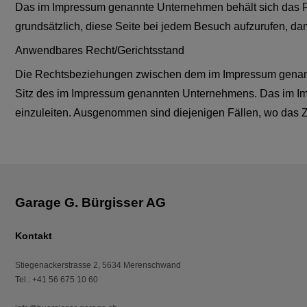
Das im Impressum genannte Unternehmen behält sich das Rec
grundsätzlich, diese Seite bei jedem Besuch aufzurufen, da
Anwendbares Recht/Gerichtsstand
Die Rechtsbeziehungen zwischen dem im Impressum genannt
Sitz des im Impressum genannten Unternehmens. Das im Impr
einzuleiten. Ausgenommen sind diejenigen Fällen, wo das Z
Kontakt
Stiegenackerstrasse 2
,
5634
Merenschwand
Tel.
:
+41 56 675 10 60