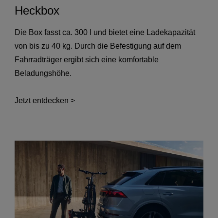
Heckbox
Die Box fasst ca. 300 l und bietet eine Ladekapazität
von bis zu 40 kg. Durch die Befestigung auf dem
Fahrradträger ergibt sich eine komfortable
Beladungshöhe.
Jetzt entdecken >