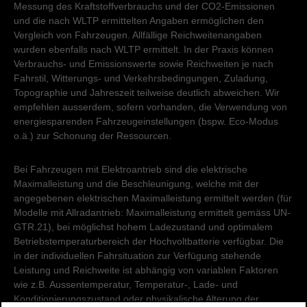
Messung des Kraftstoffverbrauchs und der CO2-Emissionen
und die nach WLTP ermittelten Angaben ermöglichen den
Vergleich von Fahrzeugen. Allfällige Reichweitenangaben
wurden ebenfalls nach WLTP ermittelt. In der Praxis können
Verbrauchs- und Emissionswerte sowie Reichweiten je nach
Fahrstil, Witterungs- und Verkehrsbedingungen, Zuladung,
Topographie und Jahreszeit teilweise deutlich abweichen. Wir
empfehlen ausserdem, sofern vorhanden, die Verwendung von
energiesparenden Fahrzeugeinstellungen (bspw. Eco-Modus
o.ä.) zur Schonung der Ressourcen.
Bei Fahrzeugen mit Elektroantrieb sind die elektrische
Maximalleistung und die Beschleunigung, welche mit der
angegebenen elektrischen Maximalleistung ermittelt werden (für
Modelle mit Allradantrieb: Maximalleistung ermittelt gemäss UN-
GTR.21), bei möglichst hohem Ladezustand und optimalem
Betriebstemperaturbereich der Hochvoltbatterie verfügbar. Die
in der individuellen Fahrsituation zur Verfügung stehende
Leistung und Reichweite ist abhängig von variablen Faktoren
wie z.B. Aussentemperatur, Temperatur-, Lade- und
Konditionierungszustand oder physikalische Alterung der