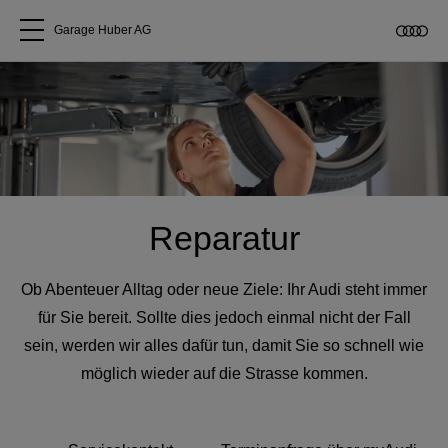
Garage Huber AG
Alle Modelle
Über uns
Audi kaufen
Reparatur
Service & Reparatur
Ob Abenteuer Alltag oder neue Ziele: Ihr Audi steht immer
für Sie bereit. Sollte dies jedoch einmal nicht der Fall
Audi Original Zubehör
sein, werden wir alles dafür tun, damit Sie so schnell wie
möglich wieder auf die Strasse kommen.
Geschäftskunden