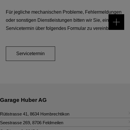
Für jegliche mechanischen Probleme, Fehlermeldungen
oder sonstigen Dienstleistungen bitten wir Sie, einen
Servicetermin über folgendes Formular zu vereinbaren:
Servicetermin
Garage Huber AG
Rütistrasse 41
,
8634
Hombrechtikon
Kontakt
Seestrasse 269
,
8706
Feldmeilen