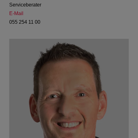
Serviceberater
E-Mail
055 254 11 00