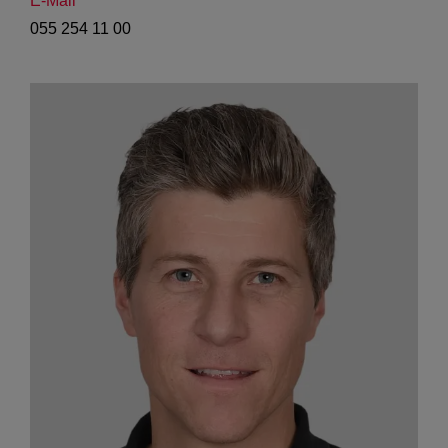
E-Mail
055 254 11 00