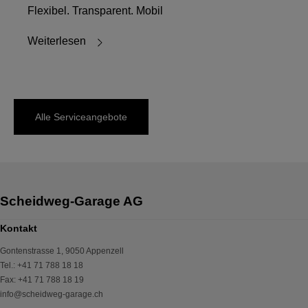
Flexibel. Transparent. Mobil
Weiterlesen
Alle Serviceangebote
Kontakt
Gontenstrasse 1
,
9050
Appenzell
Tel.
:
+41 71 788 18 18
Fax
:
+41 71 788 18 19
info@scheidweg-garage.ch