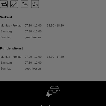
Verkauf
Montag - Freitag
07:30
-
12:00
13:30
-
18:30
Samstag
07:30
-
15:00
Sonntag
geschlossen
Kundendienst
Montag - Freitag
07:00
-
12:00
13:30
-
17:30
Samstag
07:30
-
12:00
Sonntag
geschlossen