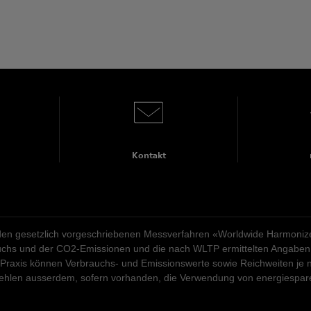
Kontakt
n gesetzlich vorgeschriebenen Messverfahren «Worldwide Harmonized 
rauchs und der CO2-Emissionen und die nach WLTP ermittelten Angaben 
 Praxis können Verbrauchs- und Emissionswerte sowie Reichweiten je n
pfehlen ausserdem, sofern vorhanden, die Verwendung von energiespa