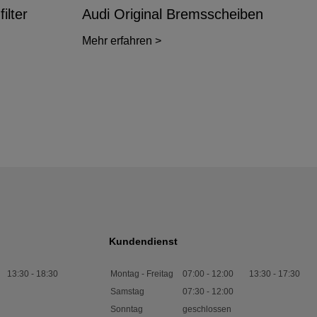
ilter
Audi Original Bremsscheiben
Mehr erfahren >
Kundendienst
13:30
-
18:30
Montag - Freitag
07:00
-
12:00
13:30
-
17:30
Samstag
07:30
-
12:00
Sonntag
geschlossen