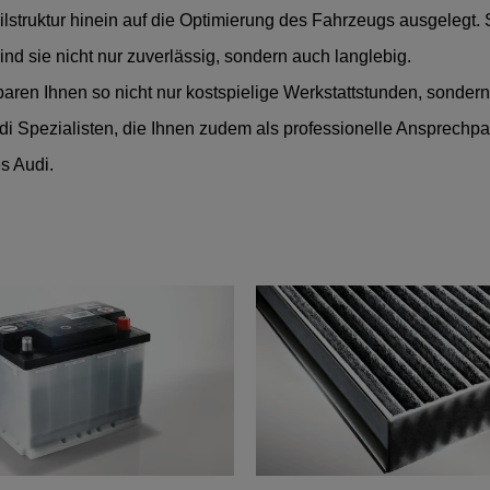
lstruktur hinein auf die Optimierung des Fahrzeugs ausgelegt.
nd sie nicht nur zuverlässig, sondern auch langlebig.
paren Ihnen so nicht nur kostspielige Werkstattstunden, sonder
di Spezialisten, die Ihnen zudem als professionelle Ansprechpa
es Audi.