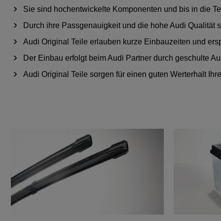
Sie sind hochentwickelte Komponenten und bis in die Tei
Durch ihre Passgenauigkeit und die hohe Audi Qualität si
Audi Original Teile erlauben kurze Einbauzeiten und ers
Der Einbau erfolgt beim Audi Partner durch geschulte Au
Audi Original Teile sorgen für einen guten Werterhalt Ihr