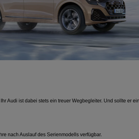
e
r Audi ist dabei stets ein treuer Wegbegleiter. Und sollte er e
Jahre nach Auslauf des Serienmodells verfügbar.