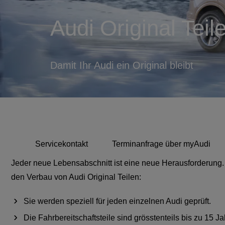
Audi Original Teil
Damit Ihr Audi ein Original bleibt
Servicekontakt
Terminanfrage über myAudi
Jeder neue Lebensabschnitt ist eine neue Herausforderung. Ih
den Verbau von Audi Original Teilen:
Sie werden speziell für jeden einzelnen Audi geprüft.
Die Fahrbereitschaftsteile sind grösstenteils bis zu 15 