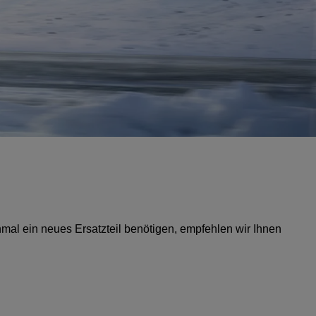
inmal ein neues Ersatzteil benötigen, empfehlen wir Ihnen