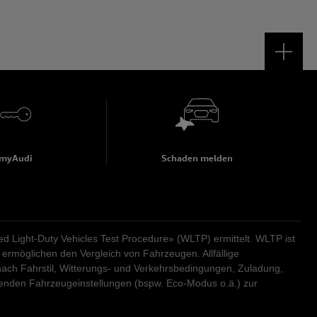
myAudi
Schaden melden
Light-Duty Vehicles Test Procedure» (WLTP) ermittelt. WLTP ist
ermöglichen den Vergleich von Fahrzeugen. Allfällige
ach Fahrstil, Witterungs- und Verkehrsbedingungen, Zuladung,
renden Fahrzeugeinstellungen (bspw. Eco-Modus o.ä.) zur