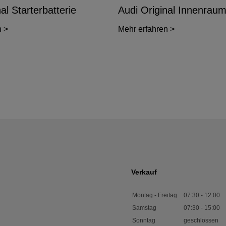
al Starterbatterie
Audi Original Innenraumf
n >
Mehr erfahren >
Verkauf
Montag - Freitag
07:30
-
12:00
Samstag
07:30
-
15:00
Sonntag
geschlossen