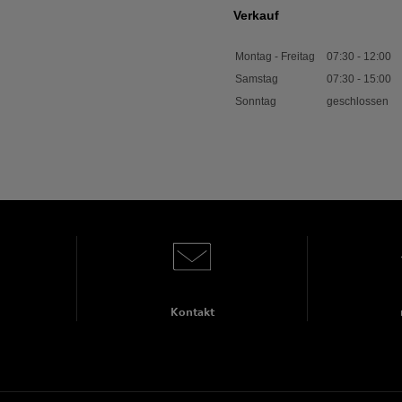
Verkauf
Montag - Freitag
07:30
-
12:00
Samstag
07:30
-
15:00
Sonntag
geschlossen
Kontakt