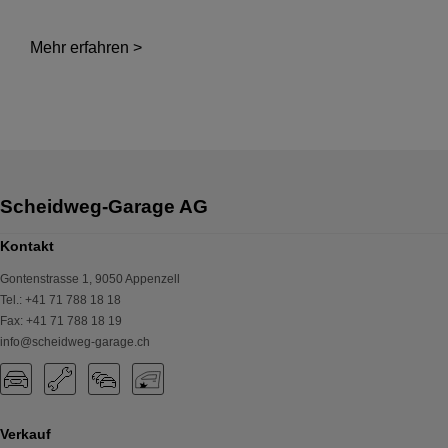
Mehr erfahren >
Kontakt
Gontenstrasse 1
,
9050
Appenzell
Tel.
:
+41 71 788 18 18
Fax
:
+41 71 788 18 19
info@scheidweg-garage.ch
Verkauf